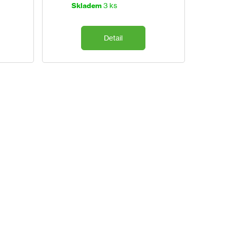
cena:
Skladem
3 ks
Detail