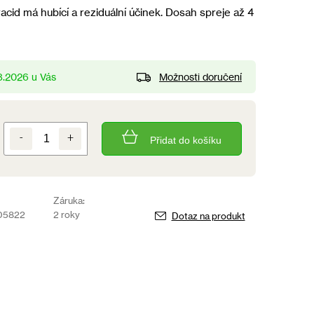
acid má hubící a reziduální účinek. Dosah spreje až 4
Možnosti doručení
8.2026
Přidat do košíku
Záruka:
05822
2 roky
Dotaz na produkt