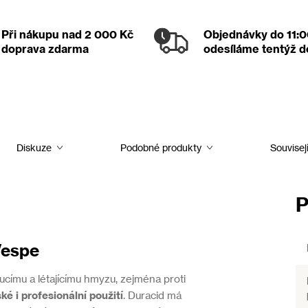
Při nákupu nad 2 000 Kč
Objednávky
do 11:
doprava zdarma
odesíláme tentýž 
Diskuze
Podobné produkty
Souvisej
P
Vespe
oucímu a létajícímu hmyzu, zejména proti
ké i profesionální použití
. Duracid má