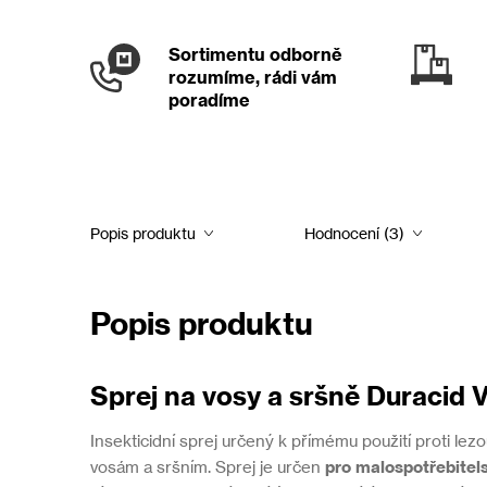
Sortimentu odborně
rozumíme, rádi vám
poradíme
Popis produktu
Hodnocení (3)
Popis produktu
Sprej na vosy a sršně Duracid 
Insekticidní sprej určený k přímému použití proti lez
vosám a sršním. Sprej je určen
pro malospotřebitels