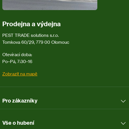
Prodejna a výdejna
PEST TRADE solutions s.r.o.
Tomkova 60/29, 779 00 Olomouc
Otevírací doba:
Po–Pá, 7:30–16
Zobrazit na mapě
Pro zákazníky
Vše o hubení