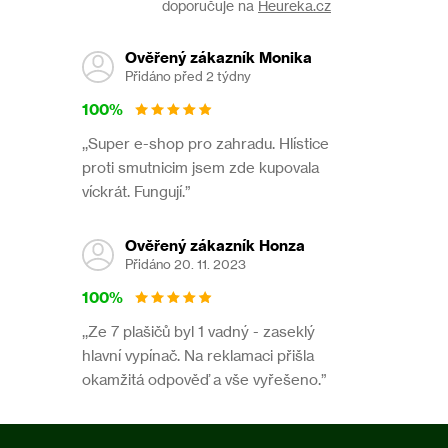
doporučuje na
Heureka.cz
Ověřený zákazník Monika
Přidáno před 2 týdny
100%
,,Super e-shop pro zahradu. Hlístice
proti smutnicim jsem zde kupovala
víckrát. Fungují.”
Ověřený zákazník Honza
Přidáno 20. 11. 2023
100%
,,Ze 7 plašičů byl 1 vadný - zaseklý
hlavní vypínač. Na reklamaci přišla
okamžitá odpověď a vše vyřešeno.”