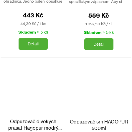
ohradníku. Jedno balení obsahuje
specifickým zápachem. Aby si
10ks.
prasata na pach nezvykla, je
dobré střídat tento ohradník s
443 Kč
559 Kč
modrým pachovým ohradníkem
Hagopur,...
Měrná
Měrná
44,30 Kč / 1 ks
1 397,50 Kč / 1 l
cena:
cena:
Skladem
> 5 ks
Skladem
> 5 ks
Detail
Detail
Odpuzovač divokých
Odpuzovač srn HAGOPUR
prasat Hagopur modrý
500ml