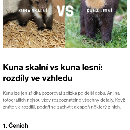
Kuna skalní vs kuna lesní:
rozdíly ve vzhledu
Kunu lze jen zřídka pozorovat zblízka po delší dobu. Ani na
fotografiích nejsou vždy rozpoznatelné všechny detaily. Když
znáte víc rozdílů, podaří se zachytit alespoň některý z nich:
1. Čenich