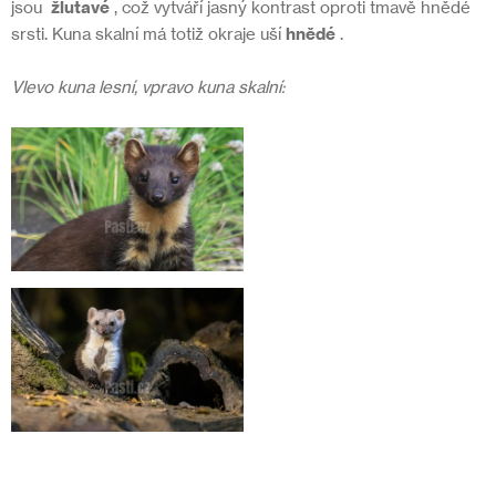
jsou
žlutavé
, což vytváří jasný kontrast oproti tmavě hnědé
srsti. Kuna skalní má totiž okraje uší
hnědé
.
Vlevo kuna lesní, vpravo kuna skalní: