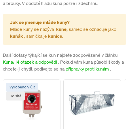
a brouky. V období hladu kuna pozře i zdechlinu.
Jak se jmenuje mládě kuny?
Mládě kuny se nazývá
kuně,
samec se označuje jako
kuňák
, samička je
kunice.
Další dotazy týkající se kun najdete zodpovězené v článku
Kuna: 14 otázek a odpovědí
. Pokud vám kuna působí škody a
chcete-ji chytit, podívejte se na
přípravky proti kunám
.