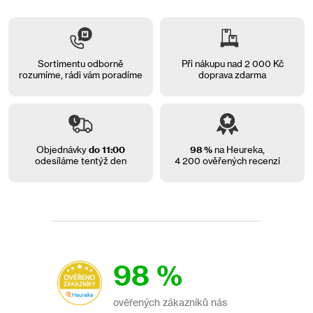
Sortimentu odborně
Při nákupu nad 2 000 Kč
rozumíme, rádi vám
poradíme
doprava zdarma
Objednávky
do 11:00
98 %
na Heureka,
odesíláme tentýž den
4 200 ověřených recenzí
98 %
ověřených zákazníků nás