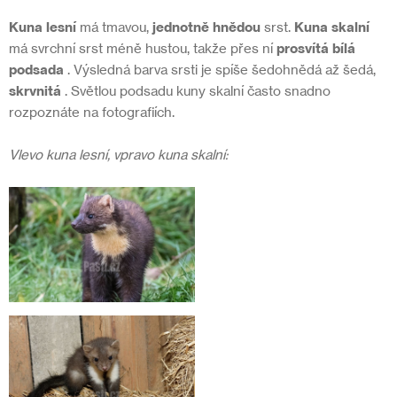
Kuna lesní
má tmavou,
jednotně hnědou
srst.
Kuna skalní
má svrchní srst méně hustou, takže přes ní
prosvítá bílá
podsada
. Výsledná barva srsti je spíše šedohnědá až šedá,
skrvnitá
. Světlou podsadu kuny skalní často snadno
rozpoznáte na fotografiích.
Vlevo kuna lesní, vpravo kuna skalní: