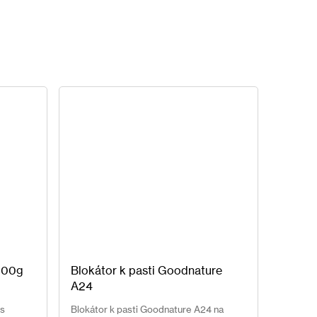
Další
200g
Blokátor k pasti Goodnature
produkt
A24
 s
Blokátor k pasti Goodnature A24 na