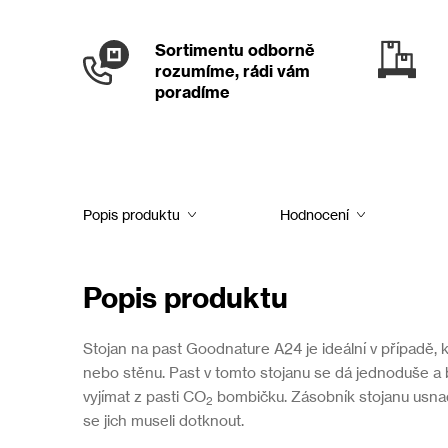
Sortimentu odborně
rozumíme, rádi vám
poradíme
Popis produktu
Hodnocení
Popis produktu
Stojan na past Goodnature A24 je ideální v případě, k
nebo stěnu. Past v tomto stojanu se dá jednoduše a
vyjímat z pasti CO
bombičku. Zásobník stojanu usnadň
2
se jich museli dotknout.