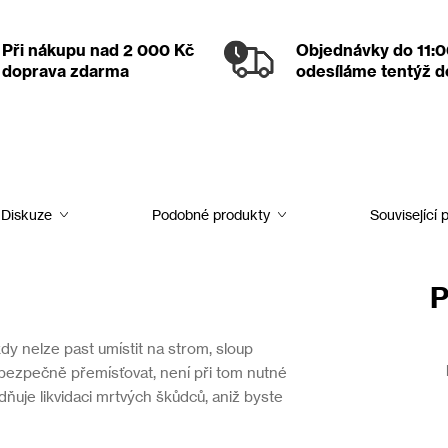
Při nákupu nad 2 000 Kč
Objednávky
do 11:
doprava zdarma
odesíláme tentýž 
Diskuze
Podobné produkty
Související 
P
dy nelze past umístit na strom, sloup
 bezpečně přemísťovat, není při tom nutné
uje likvidaci mrtvých škůdců, aniž byste