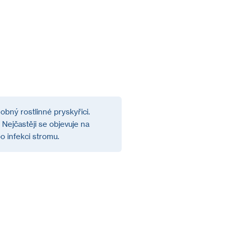
obný rostlinné pryskyřici.
Nejčastěji se objevuje na
o infekci stromu.