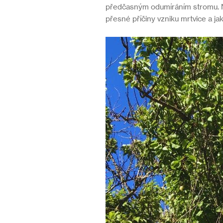
předčasným odumíráním stromu. Ne
přesné příčiny vzniku mrtvice a jak 