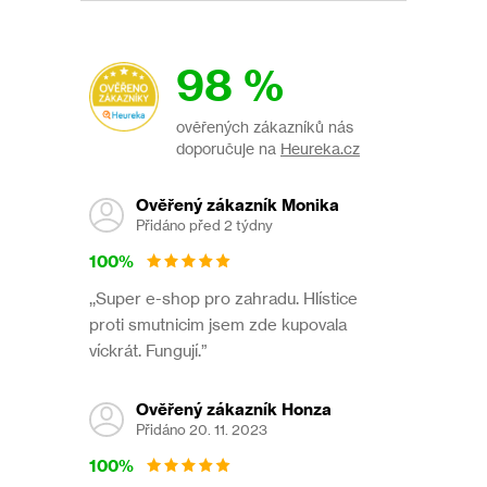
98 %
ověřených zákazníků nás
doporučuje na
Heureka.cz
Ověřený zákazník Monika
Přidáno před 2 týdny
100%
,,Super e-shop pro zahradu. Hlístice
proti smutnicim jsem zde kupovala
víckrát. Fungují.”
Ověřený zákazník Honza
Přidáno 20. 11. 2023
100%