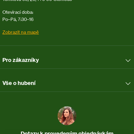
Otevírací doba:
Po–Pá, 7:30–16
Zobrazit na mapě
Pro zákazníky
Vše o hubení
Dotazy k provedeným objednávkám