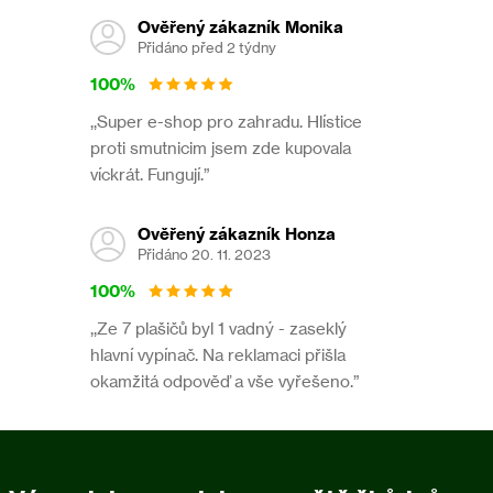
Ověřený zákazník Monika
Přidáno před 2 týdny
100%
,,Super e-shop pro zahradu. Hlístice
proti smutnicim jsem zde kupovala
víckrát. Fungují.”
Ověřený zákazník Honza
Přidáno 20. 11. 2023
100%
,,Ze 7 plašičů byl 1 vadný - zaseklý
hlavní vypínač. Na reklamaci přišla
okamžitá odpověď a vše vyřešeno.”