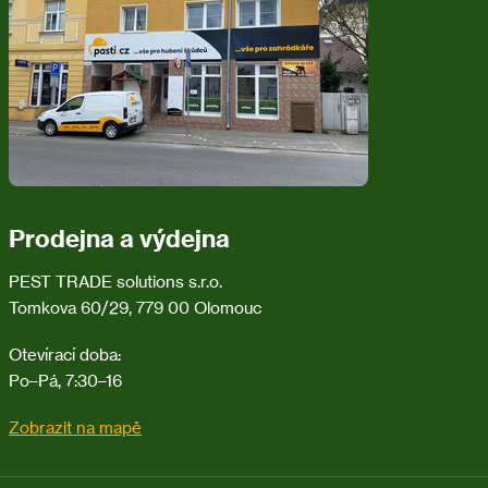
í
Prodejna a výdejna
PEST TRADE solutions s.r.o.
Tomkova 60/29, 779 00 Olomouc
Otevírací doba:
Po–Pá, 7:30–16
Zobrazit na mapě