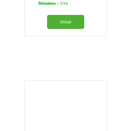
cena:
Skladem
> 5 ks
Detail