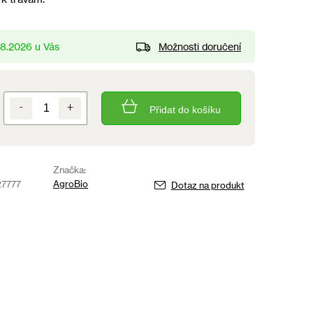
Možnosti doručení
.8.2026
Přidat do košíku
Značka:
7777
AgroBio
Dotaz na produkt