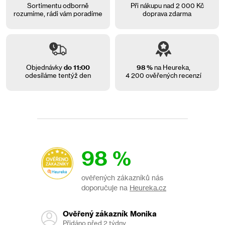
Sortimentu odborně
Při nákupu nad 2 000 Kč
rozumíme, rádi vám
poradíme
doprava zdarma
Objednávky
do 11:00
98 %
na Heureka,
odesíláme tentýž den
4 200 ověřených recenzí
98 %
ověřených zákazníků nás
doporučuje na
Heureka.cz
Ověřený zákazník Monika
Přidáno před 2 týdny