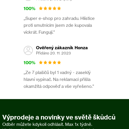
100%
,,Super e-shop pro zahradu. Hlístice
proti smutnicim jsem zde kupovala
víckrát. Fungují.”
Ověřený zákazník Honza
Přidáno 20. 11. 2023
100%
,,Ze 7 plašičů byl 1 vadný - zaseklý
hlavní vypínač. Na reklamaci přišla
okamžitá odpověď a vše vyřešeno.”
Výprodeje a novinky ve světě škůdců