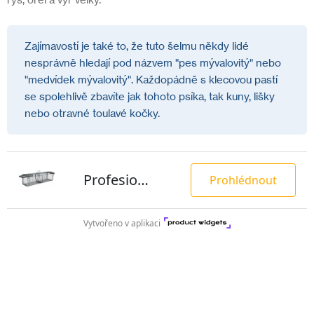
Zajímavostí je také to, že tuto šelmu někdy lidé
nesprávně hledají pod názvem "pes mývalovitý" nebo
"medvídek mývalovitý". Každopádně s klecovou pastí
se spolehlivě zbavíte jak tohoto psíka, tak kuny, lišky
nebo otravné toulavé kočky.