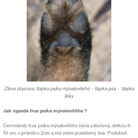
Zleva doprava. tlapka psíka mývalovitého - tlapka psa - tlapka
lišky
Jak vypadá trus psíka mývalovitého ?
Černošedý trus psíka mývalovitého bývá zatočený, délkou 8-
10 cm, v průměru 2cm a má velmi pravidelný tvar. Podobně