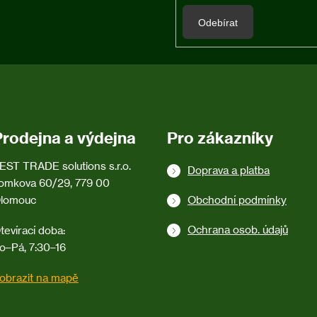
Odebírat
Prodejna a výdejna
Pro zákazníky
EST TRADE solutions s.r.o.
Doprava a platba
omkova 60/29, 779 00
lomouc
Obchodní podmínky
Ochrana osob. údajů
tevírací doba:
o–Pá, 7:30–16
obrazit na mapě