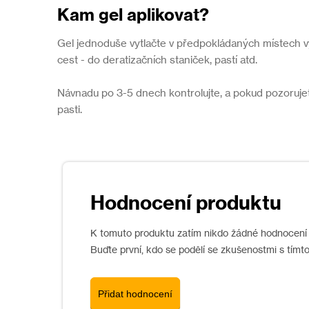
Kam gel aplikovat?
Gel jednoduše vytlačte v předpokládaných místech v
cest - do deratizačních staniček, pastí atd.
Návnadu po 3-5 dnech kontrolujte, a pokud pozorujet
pasti.
K tomuto produktu zatím nikdo žádné hodnocení 
Buďte první, kdo se podělí se zkušenostmi s tímt
Přidat hodnocení