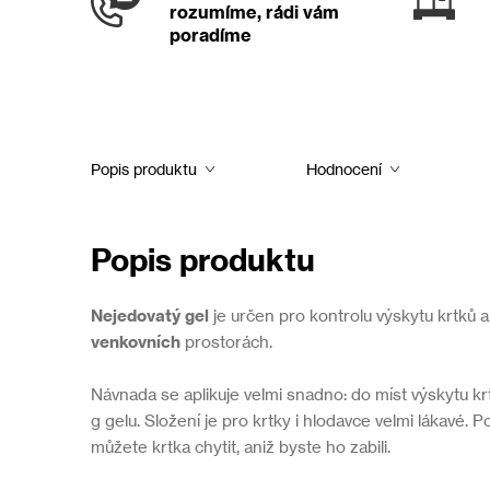
rozumíme, rádi vám
poradíme
Popis produktu
Hodnocení
Popis produktu
Nejedovatý gel
je určen pro kontrolu výskytu krtků 
venkovních
prostorách.
Návnada se aplikuje velmi snadno: do míst výskytu kr
g gelu. Složení je pro krtky i hlodavce velmi lákavé. P
můžete krtka chytit, aniž byste ho zabili.