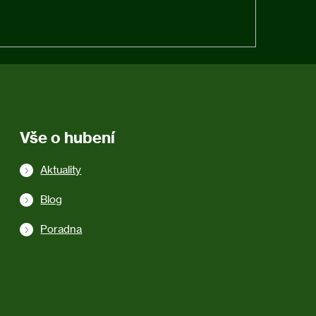
Vše o hubení
Aktuality
Blog
Poradna