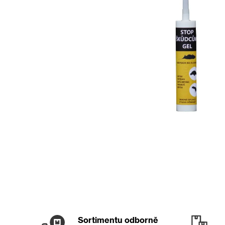
Sortimentu odborně