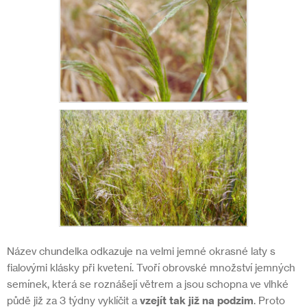
Název chundelka odkazuje na velmi jemné okrasné laty s
fialovými klásky při kvetení. Tvoří obrovské množství jemných
semínek, která se roznášejí větrem a jsou schopna ve vlhké
půdě již za 3 týdny vyklíčit a
vzejít tak již na podzim
. Proto