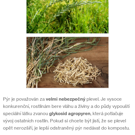
Pýr je považován za
velmi nebezpečný
plevel. Je vysoce
konkurenční, rostlinám bere vláhu a živiny a do půdy vypouští
speciální látku zvanou
glykosid agropyren
, která potlačuje
vývoj ostatních rostlin. Pokud si chcete být jistí, že se plevel
opět nerozšíří, je lepší odstraněný pýr nedávat do kompostu.