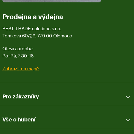
Prodejna a výdejna
PEST TRADE solutions s.r.o.
Tomkova 60/29, 779 00 Olomouc
Otevírací doba:
Po–Pá, 7:30–16
Zobrazit na mapě
Pro zákazníky
Vše o hubení