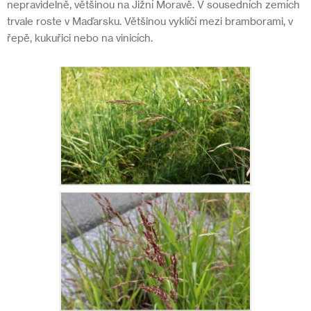
nepravidelně, většinou na Jižní Moravě. V sousedních zemích
trvale roste v Maďarsku. Většinou vyklíčí mezi bramborami, v
řepě, kukuřici nebo na vinicích.