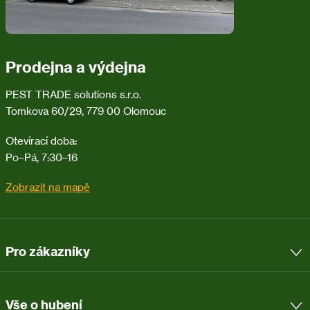
Prodejna a výdejna
PEST TRADE solutions s.r.o.
Tomkova 60/29, 779 00 Olomouc
Otevírací doba:
Po–Pá, 7:30–16
Zobrazit na mapě
Pro zákazníky
Vše o hubení