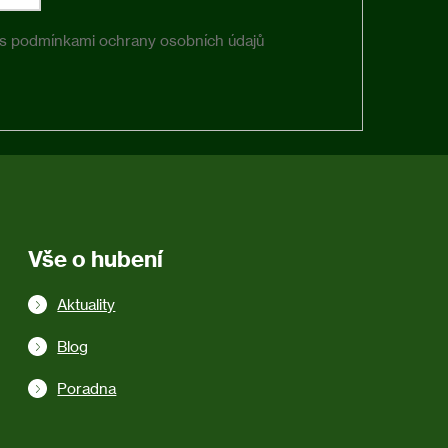
 s
podmínkami ochrany osobních údajů
Vše o hubení
Aktuality
Blog
Poradna