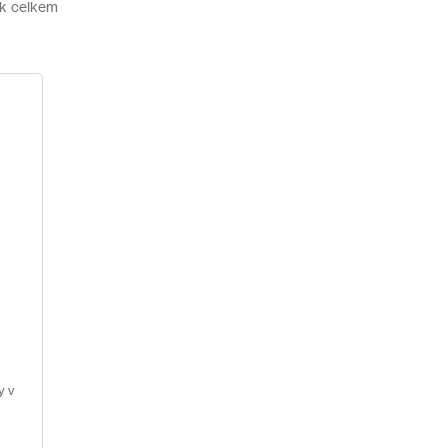
k celkem
y v