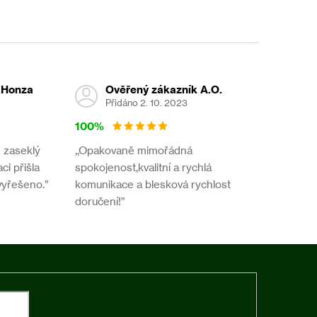
 Honza
Ověřený zákazník A.O.
Přidáno 2. 10. 2023
100%
- zaseklý
,,Opakovaně mimořádná
ci přišla
spokojenost,kvalitní a rychlá
vyřešeno.”
komunikace a blesková rychlost
doručení!”