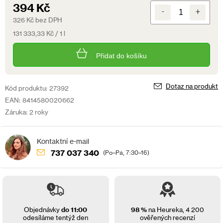
394 Kč
326 Kč bez DPH
Měrná
131 333,33 Kč / 1 l
cena:
Přidat do košíku
Dotaz na produkt
Kód produktu:
27392
EAN:
8414580020662
Záruka:
2 roky
737 037 340
(Po–Pá, 7:30–16)
Objednávky
do 11:00
98 %
na Heureka,
4 200
odesíláme tentýž den
ověřených recenzí