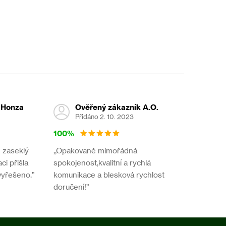
 Honza
Ověřený zákazník A.O.
Přidáno 2. 10. 2023
100%
- zaseklý
,,Opakovaně mimořádná
ci přišla
spokojenost,kvalitní a rychlá
vyřešeno.”
komunikace a blesková rychlost
doručení!”