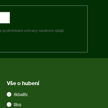
 s
podmínkami ochrany osobních údajů
Vše o hubení
Aktuality
Blog