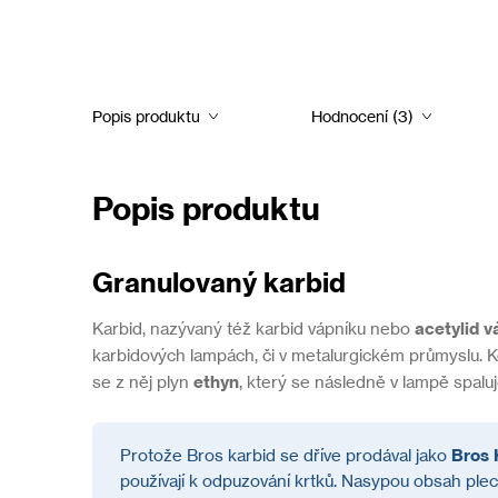
Popis produktu
Hodnocení (3)
Popis produktu
Granulovaný karbid
Karbid, nazývaný též
karbid vápníku nebo
acetylid
v
karbidových lampách, či v metalurgickém průmyslu. K
se z něj plyn
ethyn
, který se následně v lampě spaluj
Protože Bros karbid se dříve prodával jako
Bros 
používají k odpuzování krtků. Nasypou obsah plec