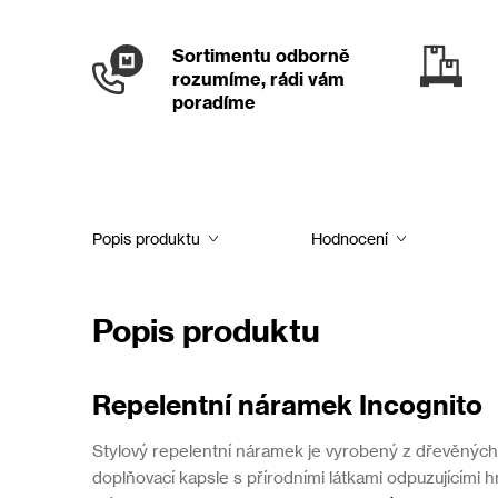
Sortimentu odborně
rozumíme, rádi vám
poradíme
Popis produktu
Hodnocení
Popis produktu
Repelentní náramek Incognito
Stylový repelentní náramek je vyrobený z dřevěných
doplňovací kapsle s přírodními látkami odpuzujícími h