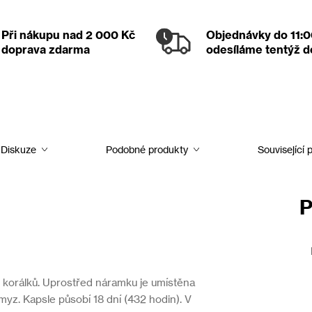
Při nákupu nad 2 000 Kč
Objednávky
do 11:
doprava zdarma
odesíláme tentýž 
Diskuze
Podobné produkty
Související 
P
 korálků. Uprostřed náramku je umístěna
myz. Kapsle působí 18 dní (432 hodin). V