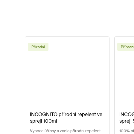
Přírodní
Přírodn
INCOGNITO přírodní repelent ve
INCOGN
spreji 100ml
spreji
Vysoce účinný a zcela přírodní repelent
100% pří