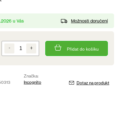
Možnosti doručení
8.2026
Přidat do košíku
Značka:
50313
Incognito
Dotaz na produkt