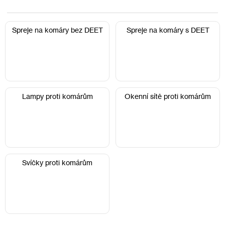
Spreje na komáry bez DEET
Spreje na komáry s DEET
Lampy proti komárům
Okenní sítě proti komárům
Svíčky proti komárům