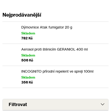
Nejprodávanější
Dýmovnice Atak fumigator 20 g
Skladem
782 Kč
Aerosol proti štěnicím GERANIOL 400 ml
Skladem
506 Kč
INCOGNITO přírodní repelent ve spreji 100ml
Skladem
356 Kč