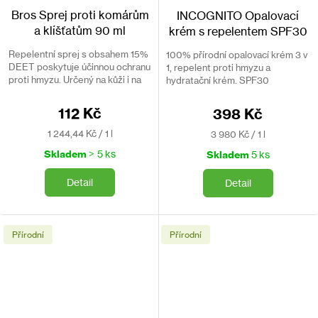
Bros Sprej proti komárům
INCOGNITO Opalovací
a klíšťatům 90 ml
krém s repelentem SPF30
Repelentní sprej s obsahem 15%
100% přírodní opalovací krém 3 v
DEET poskytuje účinnou ochranu
1, repelent proti hmyzu a
proti hmyzu. Určený na kůži i na
hydratační krém. SPF30
oblečení.
112 Kč
398 Kč
Měrná
Měrná
1 244,44 Kč / 1 l
3 980 Kč / 1 l
cena:
cena:
Skladem
> 5 ks
Skladem
5 ks
Detail
Detail
Přírodní
Přírodní