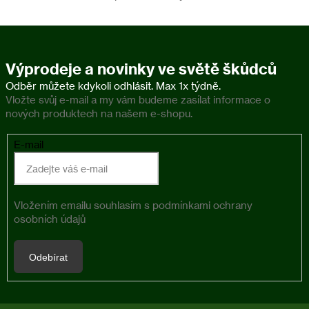
Výprodeje a novinky ve světě škůdců
Vložte svůj e-mail a my vám budeme zasílat informace o
nových produktech na našem e-shopu.
E-mail
Vložením emailu souhlasím s
podmínkami ochrany
osobních údajů
Odebírat