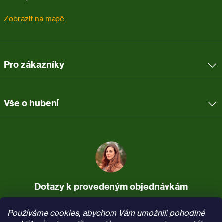
Zobrazit na mapě
Pro zákazníky
Vše o hubení
Dotazy k provedeným objednávkám
737 037 340
info@pasti.cz
Používáme cookies, abychom Vám umožnili pohodlné
(Po–Pá, 7:30–16)