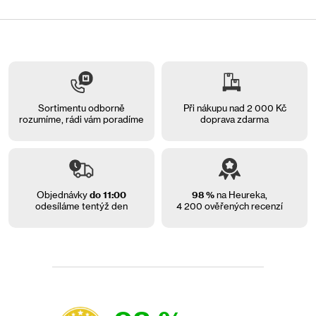
Sortimentu odborně
Při nákupu nad 2 000 Kč
rozumíme, rádi vám
poradíme
doprava zdarma
Objednávky
do 11:00
98 %
na Heureka,
odesíláme tentýž den
4 200 ověřených recenzí