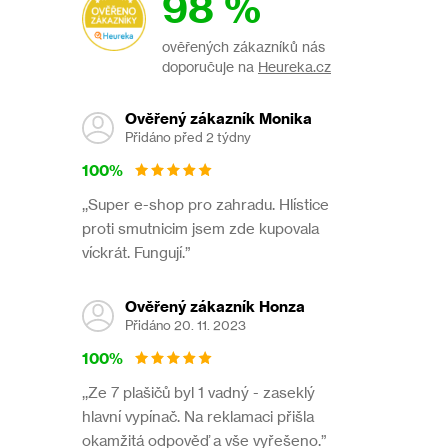
98 %
ověřených zákazníků nás
doporučuje na
Heureka.cz
Ověřený zákazník Monika
Přidáno před 2 týdny
100%
,,Super e-shop pro zahradu. Hlístice
proti smutnicim jsem zde kupovala
víckrát. Fungují.”
Ověřený zákazník Honza
Přidáno 20. 11. 2023
100%
,,Ze 7 plašičů byl 1 vadný - zaseklý
hlavní vypínač. Na reklamaci přišla
okamžitá odpověď a vše vyřešeno.”