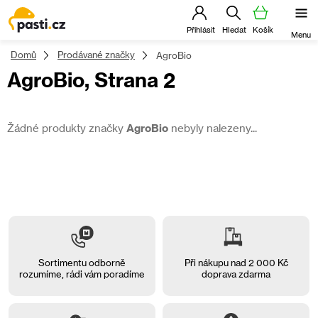
Přejít
na
obsah
Domů
Prodávané značky
AgroBio
AgroBio
, Strana 2
Žádné produkty značky
AgroBio
nebyly nalezeny...
Sortimentu odborně
Při nákupu nad 2 000 Kč
rozumíme, rádi vám
poradíme
doprava zdarma