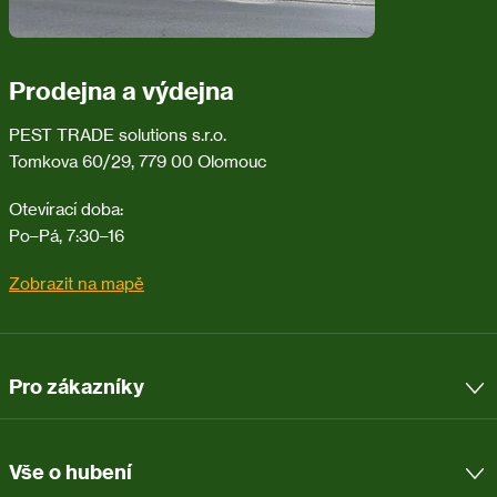
Prodejna a výdejna
PEST TRADE solutions s.r.o.
Tomkova 60/29, 779 00 Olomouc
Otevírací doba:
Po–Pá, 7:30–16
Zobrazit na mapě
Pro zákazníky
Vše o hubení